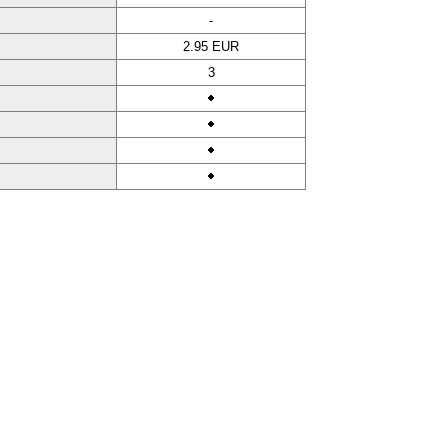
-
2.95 EUR
3