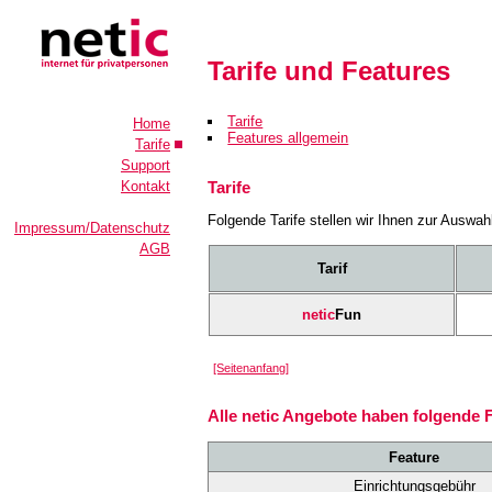
Tarife und Features
Tarife
Home
Features allgemein
Tarife
Support
Kontakt
Tarife
Folgende Tarife stellen wir Ihnen zur Auswah
Impressum/Datenschutz
AGB
Tarif
netic
Fun
[Seitenanfang]
Alle netic Angebote haben folgende
Feature
Einrichtungsgebühr